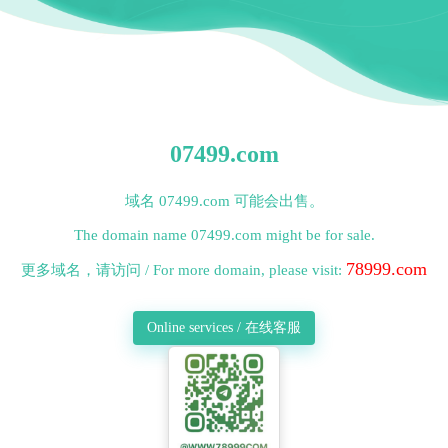
07499.com
域名 07499.com 可能会出售。
The domain name 07499.com might be for sale.
78999.com
更多域名，请访问 / For more domain, please visit:
Online services / 在线客服